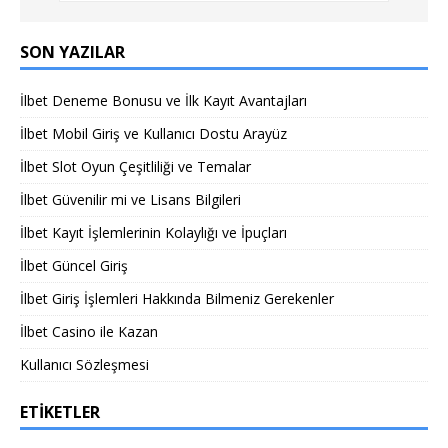
SON YAZILAR
İlbet Deneme Bonusu ve İlk Kayıt Avantajları
İlbet Mobil Giriş ve Kullanıcı Dostu Arayüz
İlbet Slot Oyun Çeşitliliği ve Temalar
İlbet Güvenilir mi ve Lisans Bilgileri
İlbet Kayıt İşlemlerinin Kolaylığı ve İpuçları
İlbet Güncel Giriş
İlbet Giriş İşlemleri Hakkında Bilmeniz Gerekenler
İlbet Casino ile Kazan
Kullanıcı Sözleşmesi
ETIKETLER