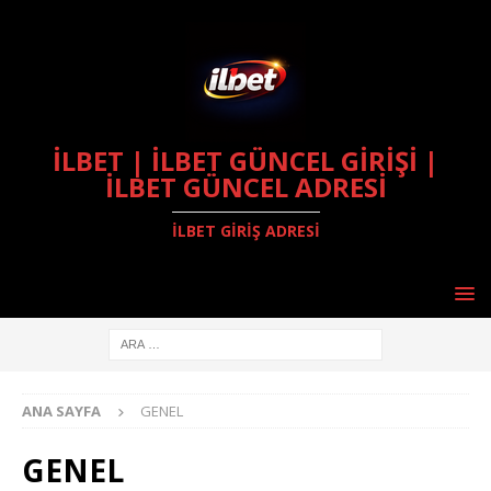
İLBET | İLBET GÜNCEL GIRIŞI |
İLBET GÜNCEL ADRESI
İLBET GIRIŞ ADRESI
ANA SAYFA
GENEL
GENEL